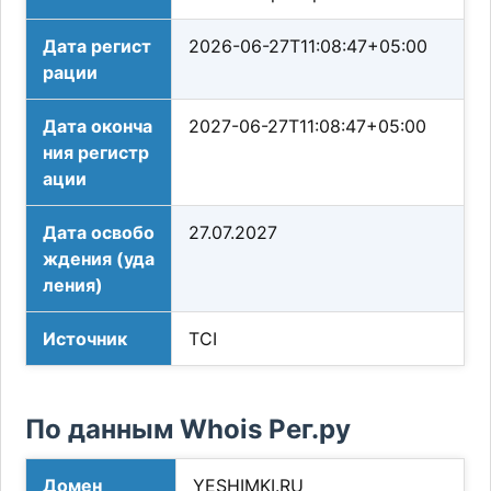
Дата регист
2026-06-27T11:08:47+05:00
рации
Дата оконча
2027-06-27T11:08:47+05:00
ния регистр
ации
Дата освобо
27.07.2027
ждения (уда
ления)
Источник
TCI
По данным Whois Рег.ру
Домен
YESHIMKI.RU