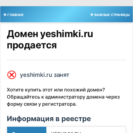
🎯 ГЛАВНАЯ
🌟 ВАЖНЫЕ СТРАНИЦЫ
Домен yeshimki.ru
продается
⮿
yeshimki.ru занят
Хотите купить этот или похожий домен?
Обращайтесь к администратору домена через
форму связи у регистратора.
Информация в реестре