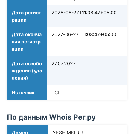
Дата регист
2026-06-27T11:08:47+05:00
рации
Дата оконча
2027-06-27T11:08:47+05:00
ния регистр
ации
Дата освобо
27.07.2027
ждения (уда
ления)
Источник
TCI
По данным Whois Рег.ру
Домен
YESHIMKI.RU