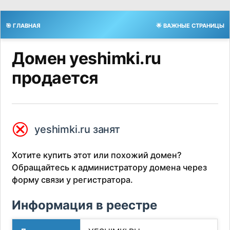
🎯 ГЛАВНАЯ
🌟 ВАЖНЫЕ СТРАНИЦЫ
Домен yeshimki.ru
продается
⮿
yeshimki.ru занят
Хотите купить этот или похожий домен?
Обращайтесь к администратору домена через
форму связи у регистратора.
Информация в реестре