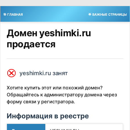
🎯 ГЛАВНАЯ
🌟 ВАЖНЫЕ СТРАНИЦЫ
Домен yeshimki.ru
продается
⮿
yeshimki.ru занят
Хотите купить этот или похожий домен?
Обращайтесь к администратору домена через
форму связи у регистратора.
Информация в реестре