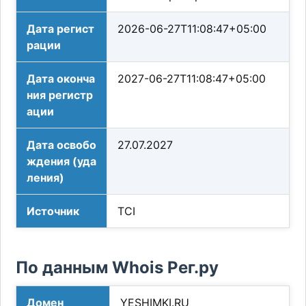
Дата регист
2026-06-27T11:08:47+05:00
рации
Дата оконча
2027-06-27T11:08:47+05:00
ния регистр
ации
Дата освобо
27.07.2027
ждения (уда
ления)
Источник
TCI
По данным Whois Рег.ру
Домен
YESHIMKI.RU